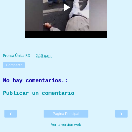
Prensa Única RD
Prensa Única RD
at
2:15 p.m.
Compartir
No hay comentarios.:
Publicar un comentario
‹
›
Página Principal
Ver la versión web