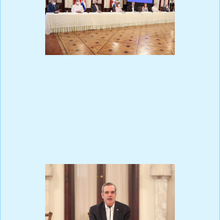
“Quédate en Casa” se extenderá hasta abril de 2021
El presidente Luis Abinader encabezó este lunes el lanzamiento
de un nuevo paquete de medidas del Gobierno para garantizar la
seguridad alimentaria de los ciudadanos y apoyar a los hogares
más vulnerables en su pronta recuperación.