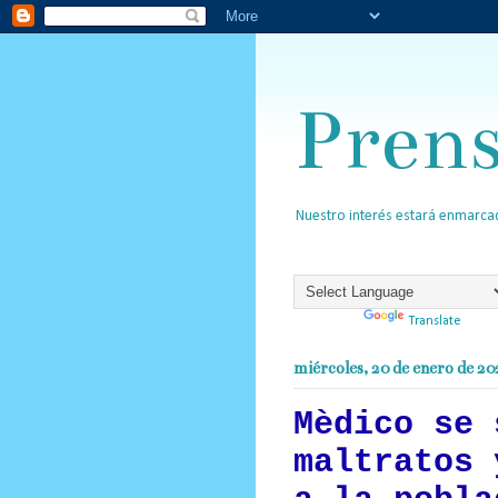
Pren
Nuestro interés estará enmarcad
Powered by
Translate
miércoles, 20 de enero de 20
Mèdico se 
maltratos 