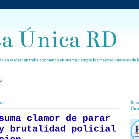
sa Única RD
o en realizar un trabajo tomando en cuenta siempre los mejores intereses de la
21
Rica
Com
suma clamor de parar
y brutalidad policial