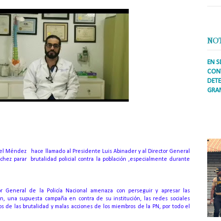
NO
EN S
CONT
DETE
GRA
Prens
inter
secto
ademá
uel Méndez hace llamado al Presidente Luis Abinader y al Director General
hez parar brutalidad policial contra la población ,especialmente durante
or General de la Policía Nacional amenaza con perseguir y apresar las
n, una supuesta campaña en contra de su institución, las redes sociales
os de las brutalidad y malas acciones de los miembros de la PN, por todo el