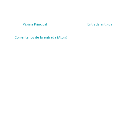
Página Principal
Entrada antigua
ribirse a:
Comentarios de la entrada (Atom)