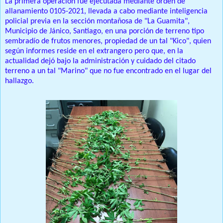
La primera operación fue ejecutada mediante orden de
allanamiento 0105-2021, llevada a cabo mediante inteligencia
policial previa en la sección montañosa de "La Guamita",
Municipio de Jánico, Santiago, en una porción de terreno tipo
sembradío de frutos menores, propiedad de un tal "Kico", quien
según informes reside en el extrangero pero que, en la
actualidad dejó bajo la administración y cuidado del citado
terreno a un tal "Marino" que no fue encontrado en el lugar del
hallazgo.