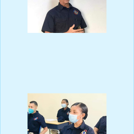
El objetivo del mismo es formar a los oficiales y agente de la
institución en la labor de inteligencia, de modo que puedan
dirigir, analizar y diseminar información pertinente y oportuna
para el despliegue de operaciones por parte de la Fuerza Aérea.