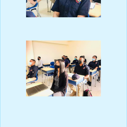
La apertura del taller contó con la presencia del General Brigada
Piloto Francisco M. E. Corominas Sánchez, Director de
Inteligencia A2, FARD; quien resaltó que este tipo de