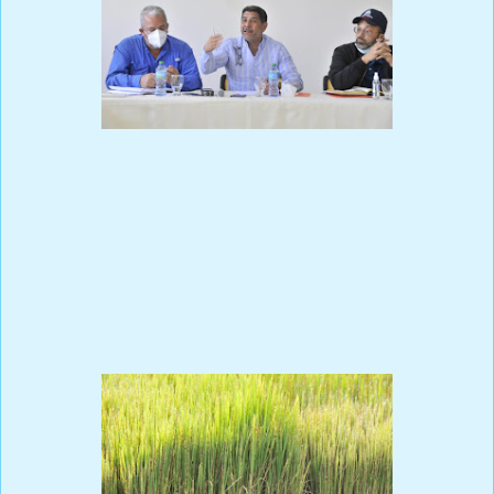
Prensa Única RD
BONAO, 17 de febrero de 2021.- El ministro de Agricultura,
Limber Cruz, aseguró que los precios del arroz se mantendrán sin
variación, debido a que el país está en capacidad para abastecer
los mercados locales y mantener estable el sector.