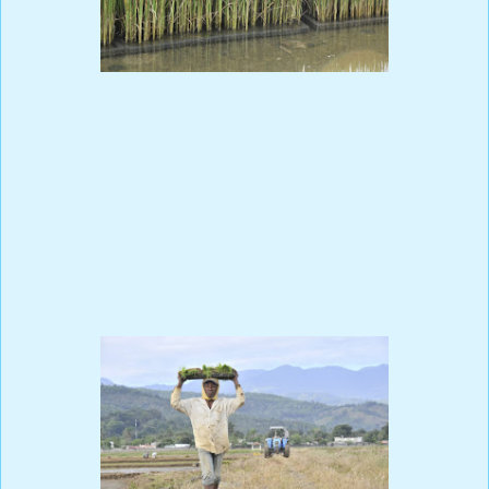
El titular de la cartera agropecuaria dijo que, pese a las alzas que
experimentan los insumos internacionales utilizados en la
elaboración y producción de alimentos, la población puede estar
tranquila, ya que la adecuada planificación y organización de la
temporada de siembra de arroz 2020-2021 permitirá alcanzar
una de las cosechas más productivas del rubro de los últimos
tiempos.