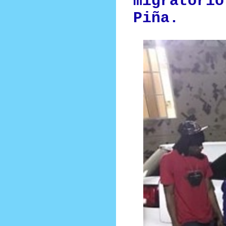
migratorio
Piña.