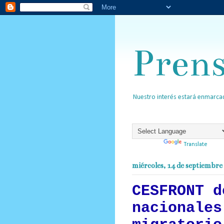
Pren
Nuestro interés estará enmarcad
Powered by
Translate
miércoles, 14 de septiembre
CESFRONT d
nacionales