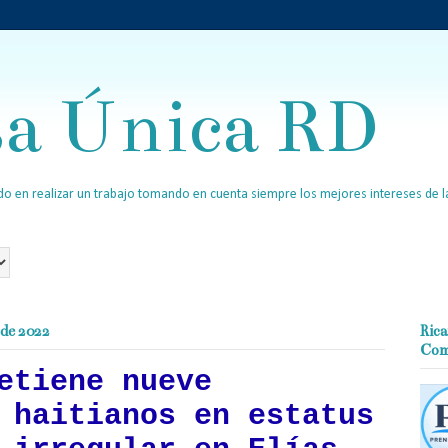
sa Única RD
o en realizar un trabajo tomando en cuenta siempre los mejores intereses de la
 de 2022
Rica
Com
etiene nueve
 haitianos en estatus