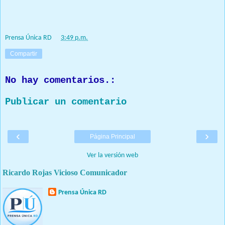
Prensa Única RD
at
3:49 p.m.
Compartir
No hay comentarios.:
Publicar un comentario
‹
›
Página Principal
Ver la versión web
Ricardo Rojas Vicioso Comunicador
Prensa Única RD
Nuestro medio de comunicación mantendrá políticas estrictas
basadas en la objetividad, veracidad y criterio periodístico en