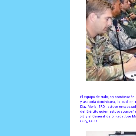
El equipo de trabajo y coordinació
y asesoría dominicana, la cual en
Díaz Morfa, ERD., estuvo encabeza
del Ejército quien estuvo acompaña
J-3 y el General de Brigada José M
Cury, FARD.