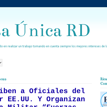
sa Única RD
o en realizar un trabajo tomando en cuenta siempre los mejores intereses de la
 2022
Rica
Com
iben a Oficiales del
r EE.UU. Y Organizan