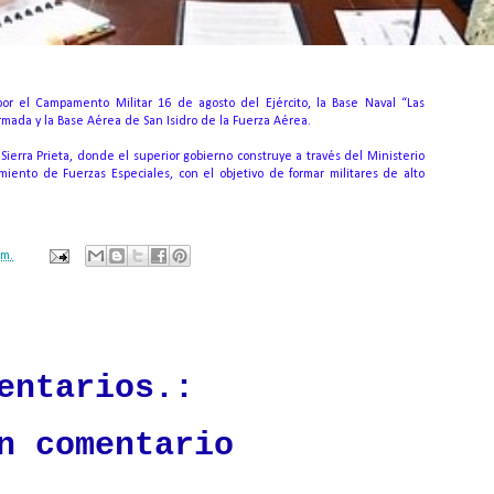
 por el Campamento Militar 16 de agosto del Ejército, la Base Naval “Las
rmada y la Base Aérea de San Isidro de la Fuerza Aérea.
ierra Prieta, donde el superior gobierno construye a través del Ministerio
iento de Fuerzas Especiales, con el objetivo de formar militares de alto
.m.
ación mantendrá políticas estrictas basadas en la objetividad, veracidad
n todo momento.
entarios.:
n comentario