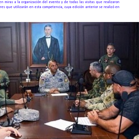
n miras a la organización del evento y de todas las visitas que realizaron
ares que utilizarán en esta competencia, cuya edición anterior se realizó en