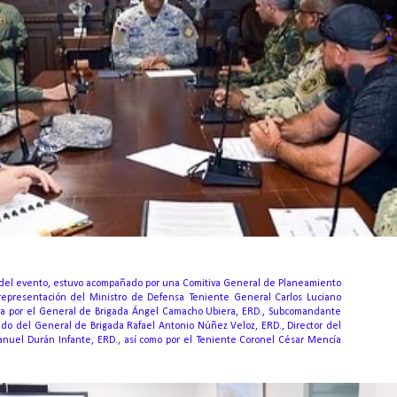
n del evento, estuvo acompañado por una Comitiva General de Planeamiento
 representación del Ministro de Defensa Teniente General Carlos Luciano
da por el General de Brigada Ángel Camacho Ubiera, ERD., Subcomandante
do del General de Brigada Rafael Antonio Núñez Veloz, ERD., Director del
anuel Durán Infante, ERD., así como por el Teniente Coronel César Mencía