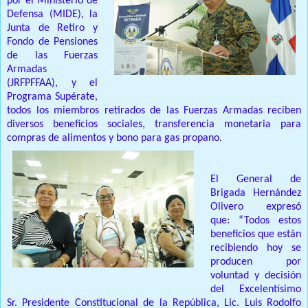
por el Ministerio de
Defensa (MIDE), la
Junta de Retiro y
Fondo de Pensiones
de las Fuerzas
Armadas
(JRFPFFAA), y el
Programa Supérate,
todos los miembros retirados de las Fuerzas Armadas reciben
diversos beneficios sociales, transferencia monetaria para
compras de alimentos y bono para gas propano.
El General de
Brigada Hernández
Olivero expresó
que: “Todos estos
beneficios que están
recibiendo hoy se
producen por
voluntad y decisión
del Excelentísimo
Sr. Presidente Constitucional de la República, Lic. Luis Rodolfo