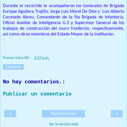
Durante el recorrido le acompañaron los Generales de Brigada
Enrique Aguilera Trujillo, Jorge Luis Morel De Dios y Luis Alberto
Coronado Abreu, Comandante de la 5ta Brigada de Infantería,
Oficial Auxiliar de Inteligencia G-2 y Supervisor General de los
trabajos de construcción del muro fronterizo, respectivamente,
así como otros miembros del Estado Mayor de la institución.
Prensa Única RD
at
2:27 p.m.
Compartir
No hay comentarios.:
Publicar un comentario
‹
›
Página Principal
Ver la versión web