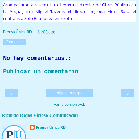
Acompañaron al viceministro Herrera el director de Obras Públicas en
La Vega, Junior Miguel Taveras; el director regional Alexis Sosa; el
contratista Soto Bermúdez, entre otros.
Prensa Única RD
at
11:03 a.m.
Compartir
No hay comentarios.:
Publicar un comentario
‹
›
Página Principal
Ver la versión web
Ricardo Rojas Vicioso Comunicador
Prensa Única RD
Nuestro medio de comunicación mantendrá políticas estrictas