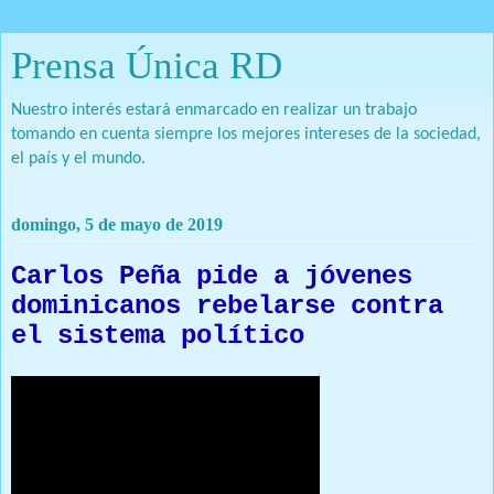
Prensa Única RD
Nuestro interés estará enmarcado en realizar un trabajo
tomando en cuenta siempre los mejores intereses de la sociedad,
el país y el mundo.
domingo, 5 de mayo de 2019
Carlos Peña pide a jóvenes
dominicanos rebelarse contra
el sistema político