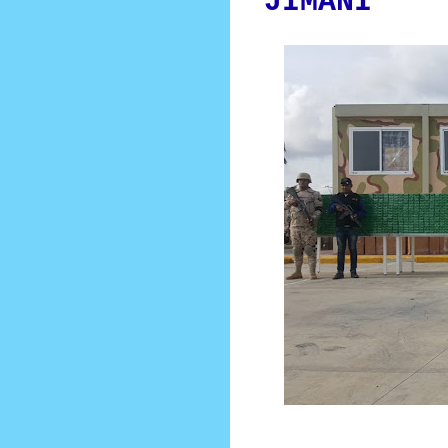
JIMANI