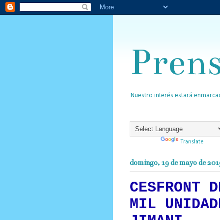
Pren
Nuestro interés estará enmarcad
Powered by
Translate
domingo, 19 de mayo de 201
CESFRONT D
MIL UNIDAD