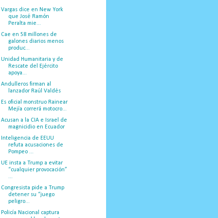
Vargas dice en New York
que José Ramón
Peralta mie...
Cae en 58 millones de
galones diarios menos
produc...
Unidad Humanitaria y de
Rescate del Ejército
apoya...
Andulleros firman al
lanzador Raúl Valdés
Es oficial monstruo Rainear
Mejía correrá motocro...
Acusan a la CIA e Israel de
magnicidio en Ecuador
Inteligencia de EEUU
refuta acusaciones de
Pompeo ...
UE insta a Trump a evitar
“cualquier provocación”
...
Congresista pide a Trump
detener su “juego
peligro...
Policía Nacional captura