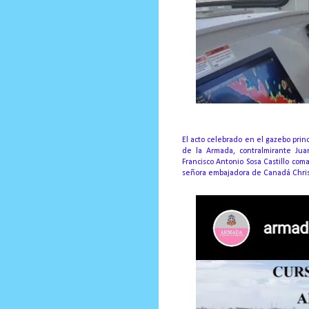
El acto celebrado en el gazebo princ
de la Armada, contralmirante Jua
Francisco Antonio Sosa Castillo co
señora embajadora de Canadá Chris