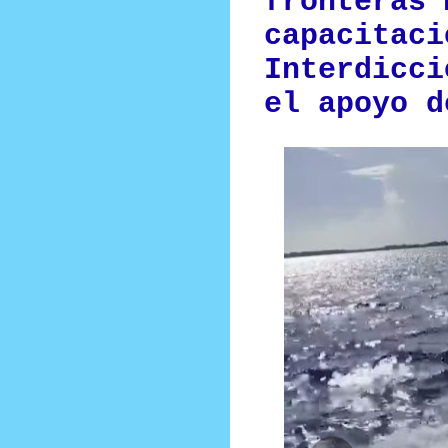
fronteras 
capacitaci
Interdicci
el apoyo d