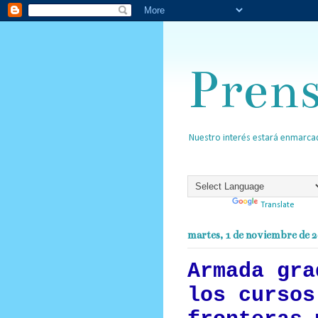
Pren
Nuestro interés estará enmarcad
Powered by
Translate
martes, 1 de noviembre de 
Armada gra
los cursos