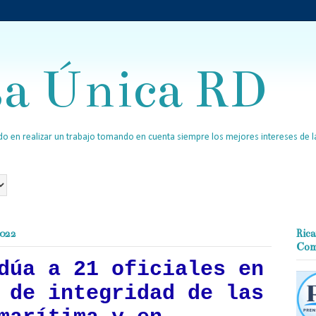
sa Única RD
o en realizar un trabajo tomando en cuenta siempre los mejores intereses de la
2022
Rica
Com
dúa a 21 oficiales en
 de integridad de las