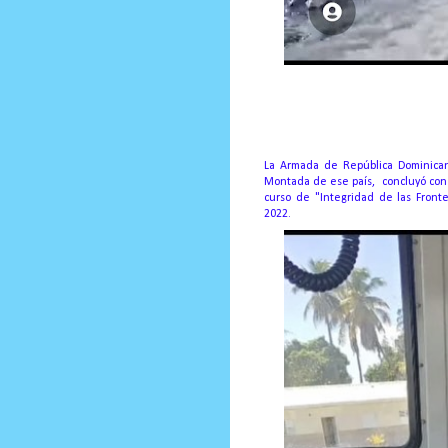
Prensa Unica RD
La Armada de República Dominicana
Montada de ese país, concluyó con é
curso de "Integridad de las Fronte
2022.