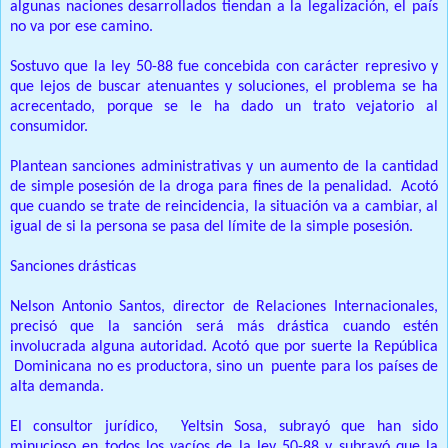
algunas naciones desarrollados tiendan a la legalización, el país
no va por ese camino.
Sostuvo que la ley 50-88 fue concebida con carácter represivo y
que lejos de buscar atenuantes y soluciones, el problema se ha
acrecentado, porque se le ha dado un trato vejatorio al
consumidor.
Plantean sanciones administrativas y un aumento de la cantidad
de simple posesión de la droga para fines de la penalidad. Acotó
que cuando se trate de reincidencia, la situación va a cambiar, al
igual de si la persona se pasa del límite de la simple posesión.
Sanciones drásticas
Nelson Antonio Santos, director de Relaciones Internacionales,
precisó que la sanción será más drástica cuando estén
involucrada alguna autoridad. Acotó que por suerte la República
Dominicana no es productora, sino un puente para los países de
alta demanda.
El consultor jurídico, Yeltsin Sosa, subrayó que han sido
minucioso en todos los vacíos de la ley 50-88 y subrayó que la