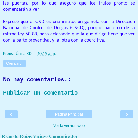
las puertas, por lo que aseguró que los frutos pronto se
comenzarán a ver.
Expresó que el CND es una institución gemela con la Dirección
Nacional de Control de Drogas (CNCD), porque nacieron de la
misma ley 50-88, pero aclarando que la que dirige tiene que ver
con la parte preventiva, y la otra con la coercitiva.
Prensa Única RD
at
10:19 a.m.
Compartir
No hay comentarios.:
Publicar un comentario
‹
›
Página Principal
Ver la versión web
Ricardo Rojas Vicioso Comunicador