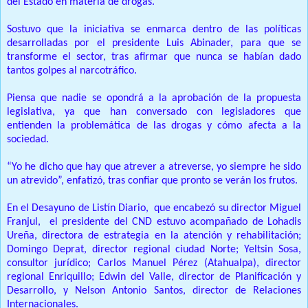
del Estado en materia de drogas.
Sostuvo que la iniciativa se enmarca dentro de las políticas
desarrolladas por el presidente Luis Abinader, para que se
transforme el sector, tras afirmar que nunca se habían dado
tantos golpes al narcotráfico.
Piensa que nadie se opondrá a la aprobación de la propuesta
legislativa, ya que han conversado con legisladores que
entienden la problemática de las drogas y cómo afecta a la
sociedad.
“Yo he dicho que hay que atrever a atreverse, yo siempre he sido
un atrevido”, enfatizó, tras confiar que pronto se verán los frutos.
En el Desayuno de Listín Diario, que encabezó su director Miguel
Franjul, el presidente del CND estuvo acompañado de Lohadis
Ureña, directora de estrategia en la atención y rehabilitación;
Domingo Deprat, director regional ciudad Norte; Yeltsin Sosa,
consultor jurídico; Carlos Manuel Pérez (Atahualpa), director
regional Enriquillo; Edwin del Valle, director de Planificación y
Desarrollo, y Nelson Antonio Santos, director de Relaciones
Internacionales.