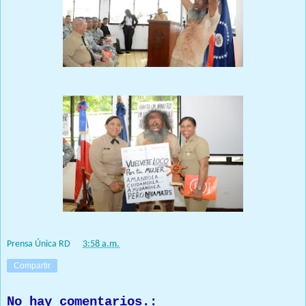
Prensa Única RD
at
3:58 a.m.
Compartir
No hay comentarios.: