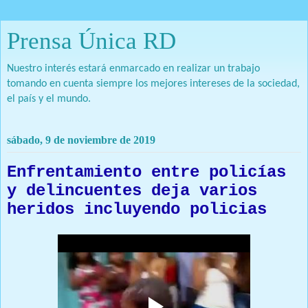
Prensa Única RD
Nuestro interés estará enmarcado en realizar un trabajo
tomando en cuenta siempre los mejores intereses de la sociedad,
el país y el mundo.
sábado, 9 de noviembre de 2019
Enfrentamiento entre policías
y delincuentes deja varios
heridos incluyendo policias