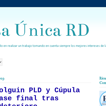
sa Única RD
o en realizar un trabajo tomando en cuenta siempre los mejores intereses de la
019
Rica
Com
olguin PLD y Cúpula
ase final tras