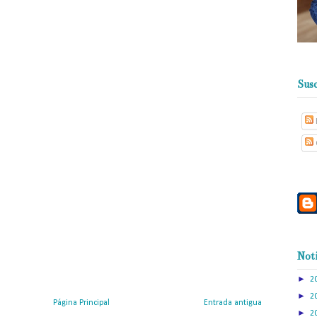
Susc
Noti
►
2
►
2
Página Principal
Entrada antigua
►
2