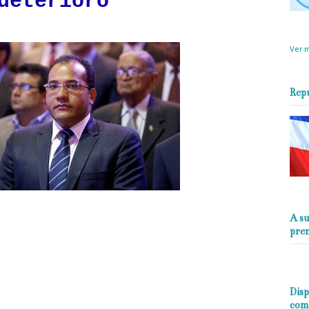
deterioro
objet
perio
Ver m
Rep
A su
e mensaje al presidente del PLD Temisclotes Montas y a los miembros del
pre
Comité Político
iodista Salvador Holguín le mandó fuego al presidente del Partido de la
 Montás, y a todos los miembros de la cúpula del PLD, tras asegurar que el
ción morada está en fase final tras su deterioro como partido.
Disp
com
acterizado por responder de manera firme y coherente ante el sentir del