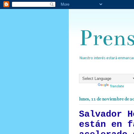
Pren
Nuestro interés estará enmarcad
Powered by
Translate
lunes, 11 de noviembre de 2
Salvador H
están en f