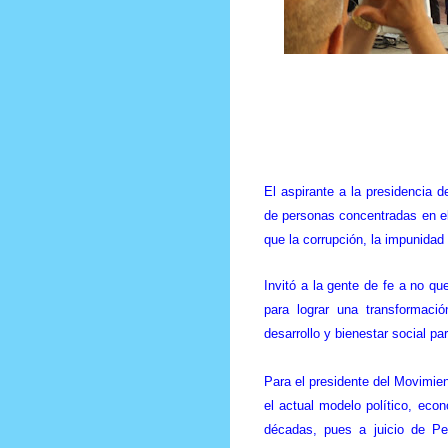
Prensa Única RD
El aspirante a la presidencia d
de personas concentradas en el
que la corrupción, la impunida
Invitó a la gente de fe a no qu
para lograr una transformació
desarrollo y bienestar social pa
Para el presidente del Movimie
el actual modelo político, eco
décadas, pues a juicio de Pe