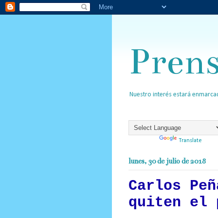
Pren
Nuestro interés estará enmarcad
Powered by
Translate
lunes, 30 de julio de 2018
Carlos Peñ
quiten el 