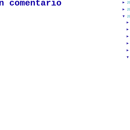
n comentario
►
2
►
2
▼
2