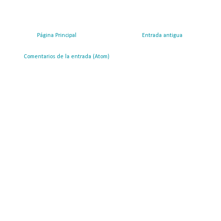
Página Principal
Entrada antigua
ribirse a:
Comentarios de la entrada (Atom)