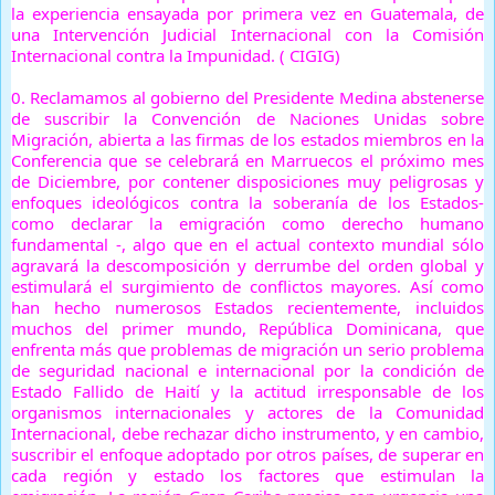
la experiencia ensayada por primera vez en Guatemala, de
una Intervención Judicial Internacional con la Comisión
Internacional contra la Impunidad. ( CIGIG)
0.
Reclamamos al gobierno del Presidente Medina abstenerse
de suscribir la Convención de Naciones Unidas sobre
Migración, abierta a las firmas de los estados miembros en la
Conferencia que se celebrará en Marruecos el próximo mes
de Diciembre, por contener disposiciones muy peligrosas y
enfoques ideológicos contra la soberanía de los Estados-
como declarar la emigración como derecho humano
fundamental -, algo que en el actual contexto mundial sólo
agravará la descomposición y derrumbe del orden global y
estimulará el surgimiento de conflictos mayores. Así como
han hecho numerosos Estados recientemente, incluidos
muchos del primer mundo, República Dominicana, que
enfrenta más que problemas de migración un serio problema
de seguridad nacional e internacional por la condición de
Estado Fallido de Haití y la actitud irresponsable de los
organismos internacionales y actores de la Comunidad
Internacional, debe rechazar dicho instrumento, y en cambio,
suscribir el enfoque adoptado por otros países, de superar en
cada región y estado los factores que estimulan la