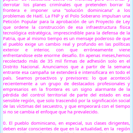
derrotar los planes crimínales que pretenden borrar la
frontera e imponer una “solución dominicana” a los
problemas de Haití. La FNP y el Polo Soberano impulsan una
Petición Popular para la aprobación de un Proyecto de Ley
que ordene la construcción de esa infraestructura física
tecnológica estratégica, imprescindible para la defensa de la
Patria, que al mismo tiempo es un mensaje poderoso de que
el pueblo exige un cambio real y profundo en las políticas
exterior e interior, con que erróneamente viene
enfrentandose este enorme desafío. En apenas meses,hemos
recolectado más de 35 mil firmas de adhesión solo en el
Distrito Nacional. Anunciamos que a partir de la semana
entrante esa campaña se extenderá e intensificara en todo el
país. Seamos proactivos y previsores: lo que aconteció
recientemente a un grupo de destacados profesionales y
empresarios en la frontera es un signo alarmante de la
pérdida del control territorial de parte del estado en esa
sensible región, que solo trascendió por la significación social
de las víctimas del secuestro, y que empeorará con el tiempo
si no se cambia el enfoque que ha prevalecido.
0.
El pueblo dominicano, en especial, sus clases dirigentes,
deben estar conscientes de que en la actualidad, en la región