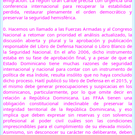
emigración. La región Gran Caribe precisa con urgencia una
conferencia internacional para recuperar la estabilidad
perdida, restaurar plenamente el orden democrático y
preservar la seguridad hemisférica.
0.
Hacemos un llamado a las Fuerzas Armadas y al Congreso
Nacional a retomar con prioridad el análisis actualizado, la
discusión abierta y plural y la aprobación y publicación
responsable del Libro de Defensa Nacional o Libro Blanco de
la Seguridad Nacional. En el año 2006, dicho instrumento
estaba en su fase de aprobación final, y a pesar de que el
Estado Dominicano tiene muchas razones de seguridad
internacional y nacional para contar con un instrumento de
política de esa índole, resulta insólito que no haya concluido
dicho proceso. Haití publicó su libro de Defensa en el 2015, y
el mismo debe generar preocupaciones y suspicacias en los
dominicanos, particularmente, por lo que omite decir en
relación a República Dominicana. Las FFAA tienen una
obligación constitucional indeclinable de preservar la
integridad territorial de la República Dominicana, y eso
implica que deben expresar sin reservas y con solvencia
profesional al poder civil cuáles son las condiciones
imprescindibles para el cumplimiento de su elevada misión.
Asimismo, sin desconocer su carácter no deliberante, deben