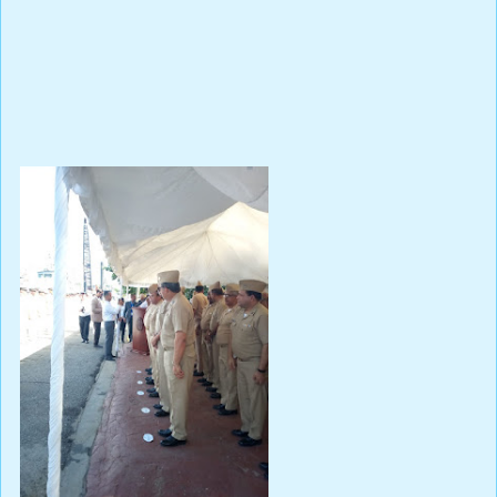
Armada Dominicana realiza ceremonia de despedida del
crucero de instrucción para guardiamarinas otoño 2018