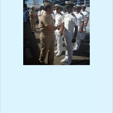
Prensa Única RD
Ricardo Rojas Vicioso
Fotos por