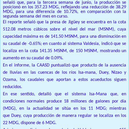
señaló que, para la tercera semana de junio, la producción se
posicionó en los 357.23 MDG, reflejando una reducción de 38.29
MDG, para una diferencia de 10.72%, en comparación con la
segunda semana del mes en curso.
El reporte señaló que la presa de
Jigüey
se encuentra en la cota
512.08 metros cúbicos sobre el nivel del mar (MSNM), cuya
capacidad máxima es de 141.50 MSNM, para una disminución en
su caudal de -0.65%; en cuanto al sistema
Valdesia
, indicó que se
localiza en la cota 141.35 MSNM, de 150 MSNM, mostrando un
aumento en su caudal de 0.09%.
En el informe, la CAASD puntualizó que producto de la ausencia
de lluvias en las cuencas de los ríos Isa-mana,
Duey
,
Nizao
y
Ozama, los caudales que aportan a estos acueductos siguen
reducidos.
En ese sentido, detalló que el sistema Isa-Mana que, en
condiciones normales produce 18 millones de galones por día
(MDG), en la actualidad se
sitúa en los 11 MDG; mientras
que
Duey
, cuya producción de manera regular se localiza en los
22 MDG, dispone de 6 MDG.