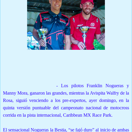
Texto y fotos enviados por: Oscar Polanco
S
IERRA PRIETA, Santo domingo Norte, República
Dominicana (26-06-2023).
-
Los pilotos Franklin Nogueras y
Manny Mora, ganaron las grandes, mientras la Avispita Walfry de la
Rosa, siguió venciendo a los pre-expertos, ayer domingo, en la
quinta versión puntuable del campeonato nacional de motocross
corrida en la pista internacional, Caribbean MX Race Park.
E
l sensacional Nogueras la Bestia, “se fajó duro” al inicio de ambas