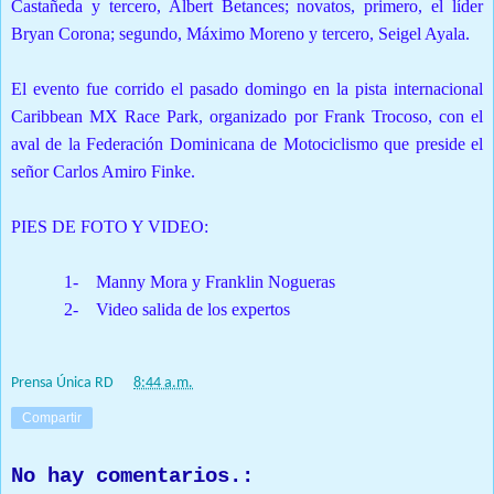
Castañeda y tercero, Albert Betances; novatos, primero, el líder
Bryan Corona; segundo, Máximo Moreno y tercero, Seigel Ayala.
E
l evento fue corrido el pasado domingo en la pista internacional
Caribbean MX Race Park, organizado por Frank Trocoso, con el
aval de la Federación Dominicana de Motociclismo que preside el
señor Carlos Amiro Finke.
PIES DE FOTO Y VIDEO:
1-
Manny Mora y Franklin Nogueras
2-
Video salida de los expertos
Prensa Única RD
at
8:44 a.m.
Compartir
No hay comentarios.: