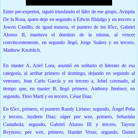
E
ntre pre-expertos, siguió triunfando el líder de ese grupo, Avispita
De la Rosa, quien dejo en segundo a Edwin Hidalgo y en tercero a
Jowen Castillo, de igual manera, el puntero de los 85cc, Gabriel
Alonso II, mantuvo el dominio de la misma, al vencer
convincentemente, en segundo llegó, Jorge Suárez y en tercero,
Matthew Knoblich.
En master A
, Ariel Lora, asumió en solitario el liderato de esa
categoría, al arribar primero el domingo, dejando en segundo al
veterano, Jean Carlo García y en tercero a, Jobel coronado, al
tiempo que, en master B, llegó primero, Anthony Jiménez; en
segundo, Tirso Martí y en tercero, César Diaz.
En 65cc
, primero, el puntero Randy Liriano; segundo, Ángel Peña
y tercero, Jaydeen Diaz; súper pee wee, primero, Sebastián
Castañeda; segundo, Gabriel Alonso III y tercero, Tayron
Reynoso; pee wee, primero, Hamlet Veras; segundo, Daniel