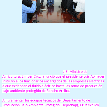
Ministro informa Presidente dispone dotar de electricidad
comunidades de Rancho Arriba para minimizar costos y
emisiones de plantas eléctricas usadas en la zona
Prensa Única RD
SANTO DOMINGO, 19 de octubre 2020
.- El Ministro de
Agricultura, Limber Cruz, anunció que el presidente Luis Abinader
instruyó a los funcionarios encargados de las empresas eléctricas
a que extiendan el fluido eléctrico hasta las zonas de producción
bajo ambiente protegido de Rancho Arriba.
Al juramentar los equipos técnicos del Departamento de
Producción Bajo Ambiente Protegido (Deprobap), Cruz explicó