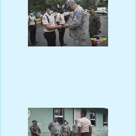
La misma estuvo dirigida por el General de Brigada Paracaidista
Julio Salvador Espinal Vargas, FARD., quien estuvo acompañado
del director de este Cuerpo Especializado, General de Brigada
Manuel Antonio Lachapelle De los Santos, ERD.