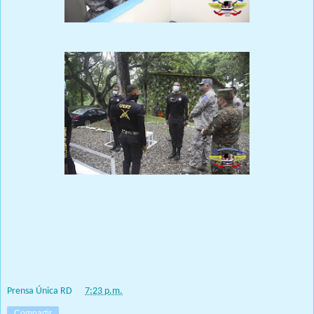
Dicha inspección se llevó a cabo en el Campamento Militar
Coronel Ángel Remigio Tavares Gutiérrez ERD., sede de este
organismo.
Prensa Única RD
at
7:23 p.m.
Compartir