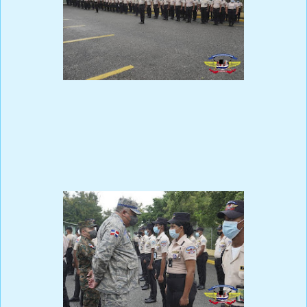
Prensa Única RD
Ministro de Defensa instruye Inspección General Ordinaria en el
CESMET