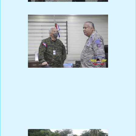
Por instrucciones del Ministro de Defensa, Teniente General
Carlos Luciano Díaz Morfa, ERD., el día de hoy se llevó a cabo
una Inspección General Ordinaria de personal, armas, equipos,
instalaciones y procesos administrativos, en las instalaciones de
esta institución. ⁣