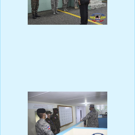
Esta tarea se realiza con el objetivo de verificar el estado de
listeza de las tropas y las condiciones de las mismas, con el fin de
tomar las medidas correctivas pertinentes para el mejoramiento
continuo de la institución. ⁣