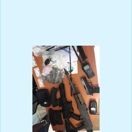
La Armada de República Dominicana, apresó a tres hombres
ocupándole dos fusiles automáticos, una pistola, dos radios de
comunicación, RD$42,400.00 y tres celulares, en un operativo
realizado en la comunidad de Boca de Chavón, provincia La
Romana.