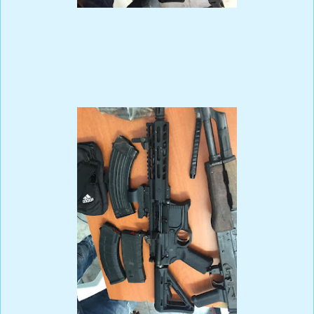
Los detenidos son Alejandro Santana Beltré (a) Bae, de 57 años;
Ronerto Rijo Mercedes (a) Miguelo, de 46 años y Joan Báez Pérez
de 37 años.