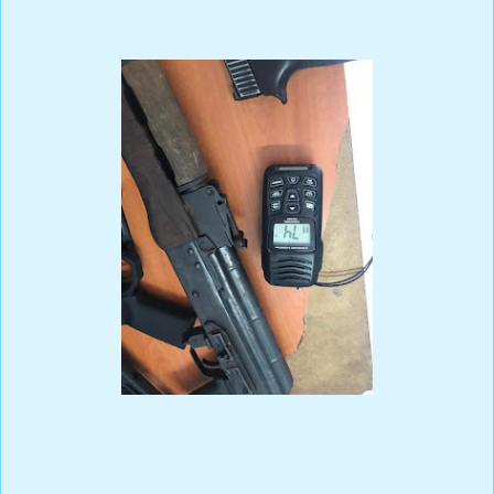
También fueron incautados dos radios de comunicación, la suma