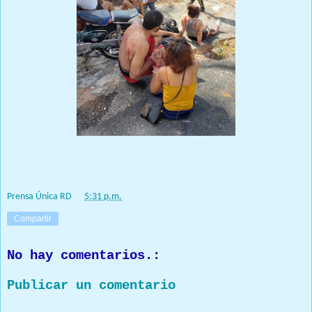
Prensa Única RD
at
5:31 p.m.
Compartir
No hay comentarios.:
Publicar un comentario