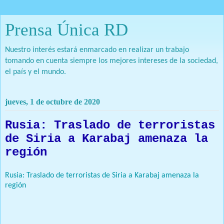
Prensa Única RD
Nuestro interés estará enmarcado en realizar un trabajo
tomando en cuenta siempre los mejores intereses de la sociedad,
el país y el mundo.
jueves, 1 de octubre de 2020
Rusia: Traslado de terroristas
de Siria a Karabaj amenaza la
región
Rusia: Traslado de terroristas de Siria a Karabaj amenaza la
región
: Rusia advierte que el traslado de terroristas de Siria y
Libia a la zona en conflicto de Nagorno Karabaj representa una
amenaza para la región.