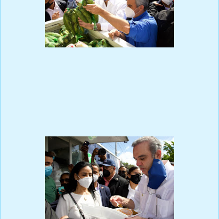
Prensa Única RD
San Francisco de Macorís.- El presidente Luis Abinader entregó
hoy al alcalde de este municipio, Siquió Ng de la Rosa, un avance
de 25 millones de pesos para la reconstrucción y ampliación del
mercado local.