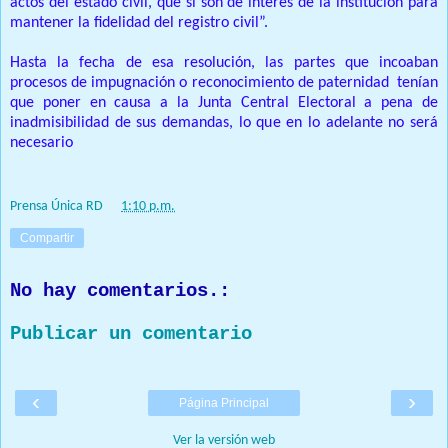
actos del estado civil, que sí son de interés de la institución para
mantener la fidelidad del registro civil”.
Hasta la fecha de esa resolución, las partes que incoaban
procesos de impugnación o reconocimiento de paternidad tenían
que poner en causa a la Junta Central Electoral a pena de
inadmisibilidad de sus demandas, lo que en lo adelante no será
necesario
Prensa Única RD
at
1:10 p.m.
Compartir
No hay comentarios.:
Publicar un comentario
‹
›
Página Principal
Ver la versión web