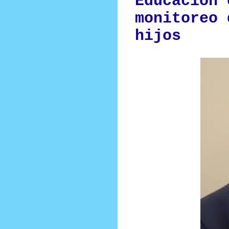
Educación 
monitoreo 
hijos