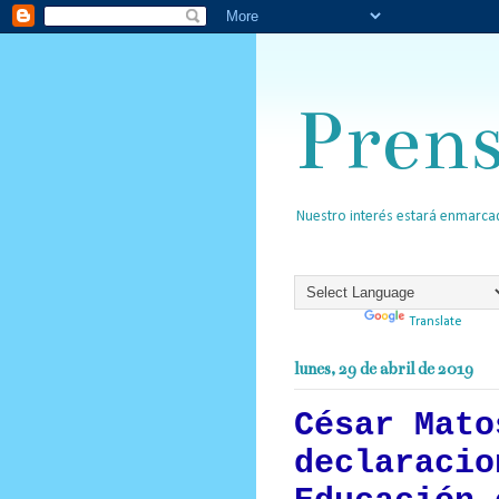
Pren
Nuestro interés estará enmarcad
Powered by
Translate
lunes, 29 de abril de 2019
César Mato
declaracio