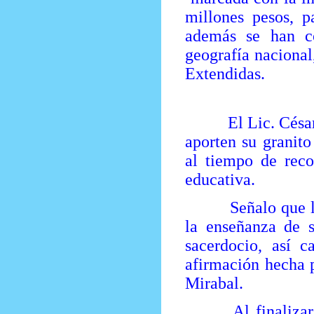
millones pesos, 
además se han co
geografía nacional
Extendidas.
El Lic. César Ma
aporten su granito
al tiempo de reco
educativa.
Señalo que los p
la enseñanza de s
sacerdocio, así c
afirmación hecha 
Mirabal.
Al finalizar Mat