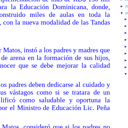
para la Educación Dominicana, donde,
►
2
nstruido miles de aulas en toda la
▼
2
, con la nueva modalidad de las Tandas
tos, instó a los padres y madres que
 de arena en la formación de sus hijos,
nocer que se debe mejorar la calidad
adres deben dedicarse al cuidado y
us vástagos como si se tratara de un
alificó como saludable y oportuna la
por el Ministro de Educación Lic. Peña
os, consideró que si los padres no