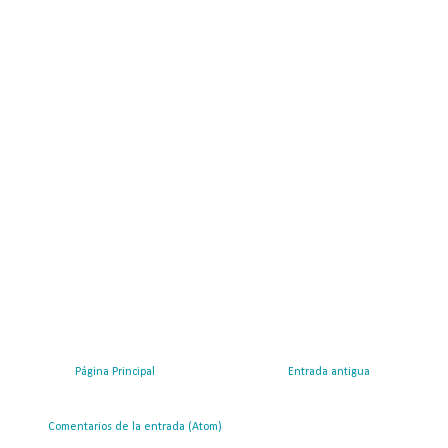
Página Principal
Entrada antigua
ribirse a:
Comentarios de la entrada (Atom)