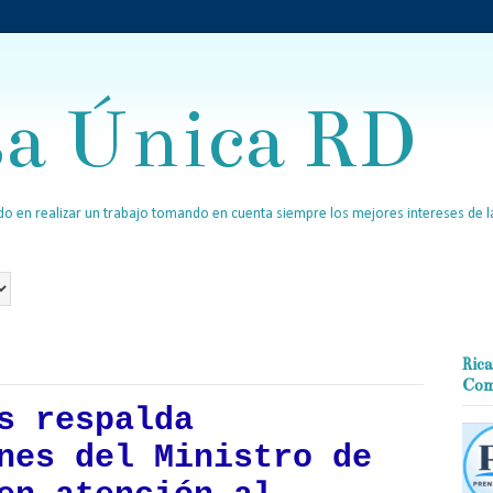
sa Única RD
o en realizar un trabajo tomando en cuenta siempre los mejores intereses de la
Rica
Com
s respalda
nes del Ministro de