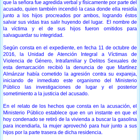
que la señora fue agredida verbal y físicamente por parte del
acusado, quien también incendió la casa donde ella residía
junto a los hijos procreados por ambos, logrando éstos
salvar sus vidas tras salir huyendo del lugar. El nombre de
la víctima y el de sus hijos fueron omitidos para
salvaguardar su integridad.
Según consta en el expediente, en fecha 11 de octubre de
2016, la Unidad de Atención Integral a Víctimas de
Violencia de Género, Intrafamiliar y Delitos Sexuales de
esta demarcación recibió la denuncia de que Martínez
Almánzar había cometido la agresión contra su expareja,
iniciando de inmediato este organismo del Ministerio
Público las investigaciones de lugar y el posterior
sometimiento a la justicia del acusado.
En el relato de los hechos que consta en la acusación, el
Ministerio Público establece que en un instante en que el
hoy condenado se retiró de la vivienda a buscar la gasolina
para incendiarla, la mujer aprovechó para huir junto a sus
hijos por la parte trasera de dicha residencia.