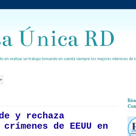
sa Única RD
o en realizar un trabajo tomando en cuenta siempre los mejores intereses de la
Rica
Com
de y rechaza
 crímenes de EEUU en