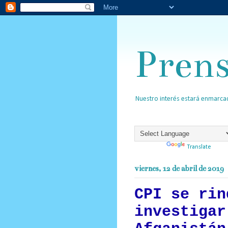
Pren
Nuestro interés estará enmarcad
Powered by
Translate
viernes, 12 de abril de 2019
CPI se rin
investigar