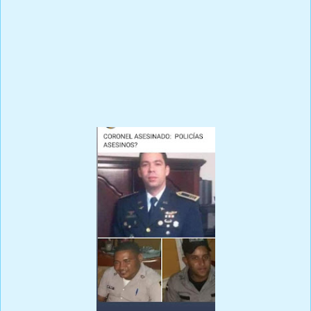
Por Ricardo Rojas Vicioso
El vil Asesinato del coronel piloto Israel Rodríguez Cruz FARD, por el
sargento mayor Librado Recio Solís y el cabo Rafa de Jesús podría
romper la armonía entre militares y policías.