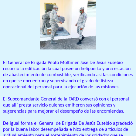
El General de Brigada Piloto Moltimer José De Jesús Eusebio
recorrió la edificación la cual posee un helipuerto y una estación
de abastecimiento de combustible, verificando así las condiciones
en que se encuentran y supervisando el grado de listeza
operacional del personal para la ejecución de las misiones.
El Subcomandante General de la FARD conversó con el personal
que allí presta servicio quienes emitieron sus opiniones y
sugerencias para mejorar el desempeño de las encomiendas.
De igual forma el General de Brigada De Jesús Eusebio agradeció
por la buena labor desempeñada e hizo entrega de artículos de
avituallamiento para el sostenimiento de los soldados que se