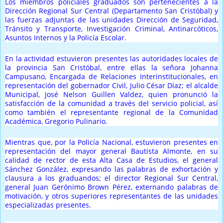
Los miembros policiales graduados son pertenecientes a la
Dirección Regional Sur Central (Departamento San Cristóbal) y
las fuerzas adjuntas de las unidades Dirección de Seguridad,
Tránsito y Transporte, Investigación Criminal, Antinarcóticos,
Asuntos Internos y la Policía Escolar.
En la actividad estuvieron presentes las autoridades locales de
la provincia San Cristóbal, entre ellas la señora Johanna
Campusano, Encargada de Relaciones Interinstitucionales, en
representación del gobernador Civil, Julio César Díaz; el alcalde
Municipal, José Nelson Guillen Valdez, quien pronunció la
satisfacción de la comunidad a través del servicio policial, así
como también el representante regional de la Comunidad
Académica, Gregorio Pulinario.
Mientras que, por la Policía Nacional, estuvieron presentes en
representación del mayor general Bautista Almonte, en su
calidad de rector de esta Alta Casa de Estudios, el general
Sánchez González, expresando las palabras de exhortación y
clausura a los graduandos; el director Regional Sur Central,
general Juan Gerónimo Brown Pérez, externando palabras de
motivación, y otros superiores representantes de las unidades
especializadas presentes.