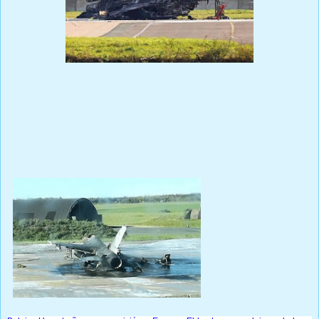
Prensa Única RD