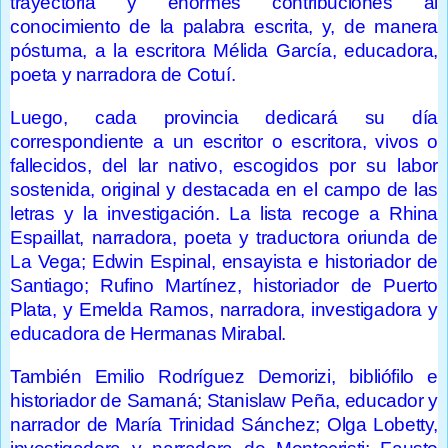
trayectoria y enormes contribuciones al
conocimiento de la palabra escrita, y, de manera
póstuma, a la escritora Mélida García, educadora,
poeta y narradora de Cotuí.
Luego, cada provincia dedicará su día
correspondiente a un escritor o escritora, vivos o
fallecidos, del lar nativo, escogidos por su labor
sostenida, original y destacada en el campo de las
letras y la investigación. La lista recoge a Rhina
Espaillat, narradora, poeta y traductora oriunda de
La Vega; Edwin Espinal, ensayista e historiador de
Santiago; Rufino Martínez, historiador de Puerto
Plata, y Emelda Ramos, narradora, investigadora y
educadora de Hermanas Mirabal.
También Emilio Rodríguez Demorizi, bibliófilo e
historiador de Samaná; Stanislaw Peña, educador y
narrador de María Trinidad Sánchez; Olga Lobetty,