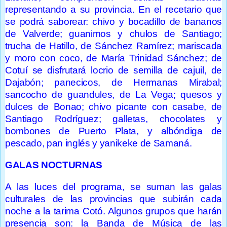
representando a su provincia. En el recetario que
se podrá saborear: chivo y bocadillo de bananos
de Valverde; guanimos y chulos de Santiago;
trucha de Hatillo, de Sánchez Ramírez; mariscada
y moro con coco, de María Trinidad Sánchez; de
Cotuí se disfrutará locrio de semilla de cajuil, de
Dajabón; panecicos, de Hermanas Mirabal;
sancocho de guandules, de La Vega; quesos y
dulces de Bonao; chivo picante con casabe, de
Santiago Rodríguez; galletas, chocolates y
bombones de Puerto Plata, y albóndiga de
pescado, pan inglés y yanikeke de Samaná.
GALAS NOCTURNAS
A las luces del programa, se suman las galas
culturales de las provincias que subirán cada
noche a la tarima Cotó. Algunos grupos que harán
presencia son: la Banda de Música de las