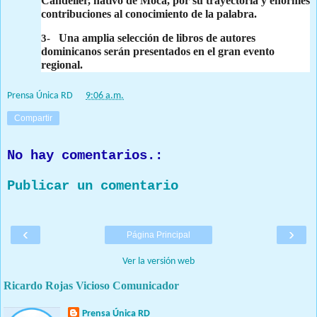
Candelier, nativo de Moca, por su trayectoria y enormes
contribuciones al conocimiento de la palabra.
Una amplia selección de libros de autores
3-
dominicanos serán presentados en el gran evento
regional.
Prensa Única RD
at
9:06 a.m.
Compartir
No hay comentarios.:
Publicar un comentario
‹
›
Página Principal
Ver la versión web
Ricardo Rojas Vicioso Comunicador
Prensa Única RD