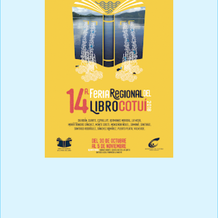
Prensa Única RD