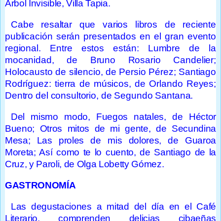
Árbol Invisible, Villa Tapia.
Cabe resaltar que varios libros de reciente
publicación serán presentados en el gran evento
regional. Entre estos están: Lumbre de la
mocanidad, de Bruno Rosario Candelier;
Holocausto de silencio, de Persio Pérez; Santiago
Rodríguez: tierra de músicos, de Orlando Reyes;
Dentro del consultorio, de Segundo Santana.
Del mismo modo, Fuegos natales, de Héctor
Bueno; Otros mitos de mi gente, de Secundina
Mesa; Las proles de mis dolores, de Guaroa
Moreta; Así como te lo cuento, de Santiago de la
Cruz, y Paroli, de Olga Lobetty Gómez.
GASTRONOMÍA
Las degustaciones a mitad del día en el Café
Literario, comprenden delicias cibaeñas