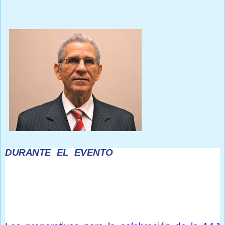
DURANTE EL EVENTO
se rendirá homenaje a
Bruno Rosario Candelier, por su trayectoria y
enormes contribuciones al conocimiento de la
palabra escrita, y, de manera póstuma, a la escritora
Mélida García. La Feria se desarrollará en el parque
Duarte y en la Escuela de Bellas Artes de Cotuí.