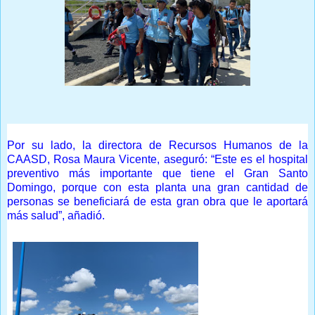
Por su lado, la directora de Recursos Humanos de la
CAASD, Rosa Maura Vicente, aseguró: “Este es el hospital
preventivo más importante que tiene el Gran Santo
Domingo, porque con esta planta una gran cantidad de
personas se beneficiará de esta gran obra que le aportará
más salud”, añadió.