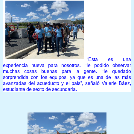
“Esta es una
experiencia nueva para nosotros. He podido observar
muchas cosas buenas para la gente. He quedado
sorprendida con los equipos, ya que es una de las más
avanzadas del acueducto y el país”, señaló Valerie Báez,
estudiante de sexto de secundaria.