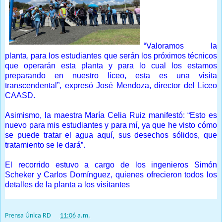
“Valoramos la
planta, para los estudiantes que serán los próximos técnicos
que operarán esta planta y para lo cual los estamos
preparando en nuestro liceo, esta es una visita
transcendental”, expresó José Mendoza, director del Liceo
CAASD.
Asimismo, la maestra María Celia Ruiz manifestó: “Esto es
nuevo para mis estudiantes y para mí, ya que he visto cómo
se puede tratar el agua aquí, sus desechos sólidos, que
tratamiento se le dará”.
El recorrido estuvo a cargo de los ingenieros Simón
Scheker y Carlos Domínguez, quienes ofrecieron todos los
detalles de la planta a los visitantes
Prensa Única RD
at
11:06 a.m.