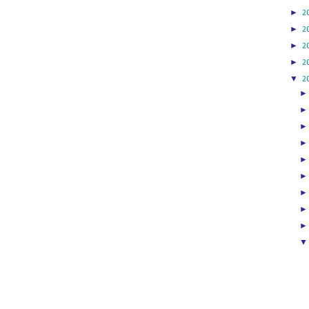
►
2
►
2
►
2
►
2
▼
2