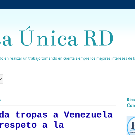
sa Única RD
o en realizar un trabajo tomando en cuenta siempre los mejores intereses de la
9
Rica
Com
da tropas a Venezuela
respeto a la