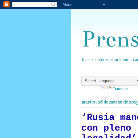
Pren
Nuestro interés estará enmarcad
Powered by
Translate
martes, 26 de marzo de 201
‘Rusia man
con pleno 