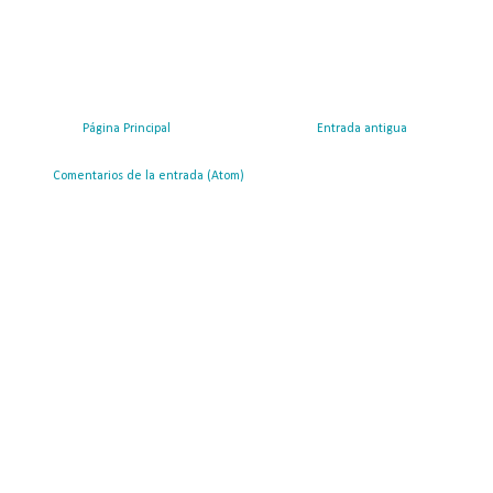
Página Principal
Entrada antigua
ribirse a:
Comentarios de la entrada (Atom)