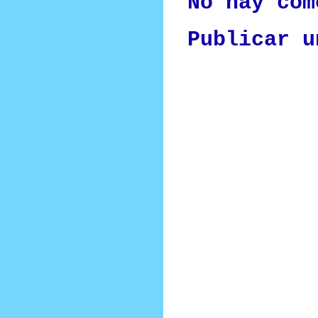
No hay com
Publicar u