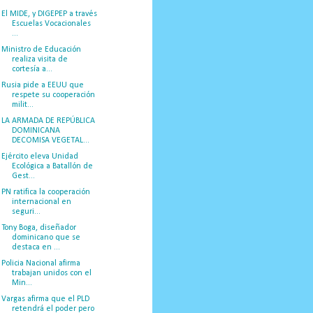
El MIDE, y DIGEPEP a través
Escuelas Vocacionales
...
Ministro de Educación
realiza visita de
cortesía a...
Rusia pide a EEUU que
respete su cooperación
milit...
LA ARMADA DE REPÚBLICA
DOMINICANA
DECOMISA VEGETAL...
Ejército eleva Unidad
Ecológica a Batallón de
Gest...
PN ratifica la cooperación
internacional en
seguri...
Tony Boga, diseñador
dominicano que se
destaca en ...
Policia Nacional afirma
trabajan unidos con el
Min...
Vargas afirma que el PLD
retendrá el poder pero