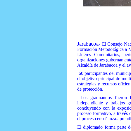
Prensa Única RD
Jarabacoa-
El Consejo Nac
Formación Metodológica a Mu
Líderes Comunitarios, pert
organizaciones gubernamenta
Alcaldía de Jarabacoa y el 
60 participantes del munici
el objetivo principal de mul
estrategias y recursos eficie
de protección.
Los graduandos fueron fo
independiente y trabajos gr
concluyendo con la exposici
proceso formativo, a través 
el proceso enseñanza-aprendi
El diplomado forma parte d