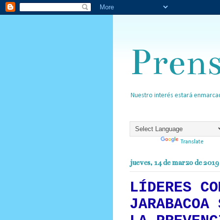
Pren
Nuestro interés estará enmarcad
Powered by
Translate
jueves, 14 de marzo de 2019
LÍDERES CO
JARABACOA 