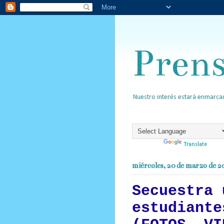
Pren
Nuestro interés estará enmarcad
Powered by
Translate
miércoles, 20 de marzo de 2
Secuestra 
estudiante