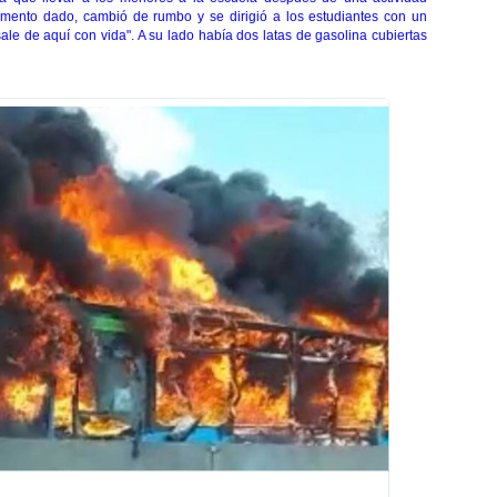
momento dado, cambió de rumbo y se dirigió a los estudiantes con un
ale de aquí con vida". A su lado había dos latas de gasolina cubiertas
Информация о рекламе в Твиттере и конфиденциальность