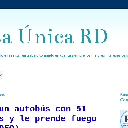
sa Única RD
o en realizar un trabajo tomando en cuenta siempre los mejores intereses de la
019
Rica
Com
un autobús con 51
s y le prende fuego