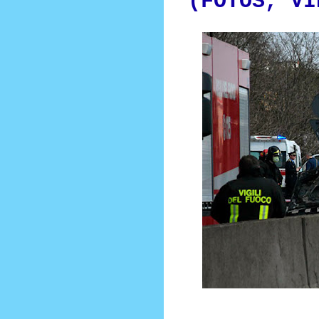
(FOTOS, VI
Bomb