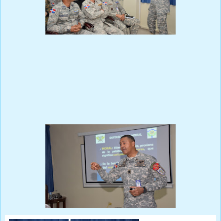
Prensa Única RD