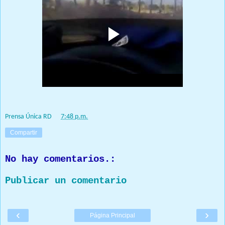
Prensa Única RD
at
7:48 p.m.
Compartir
No hay comentarios.:
Publicar un comentario
‹
›
Página Principal