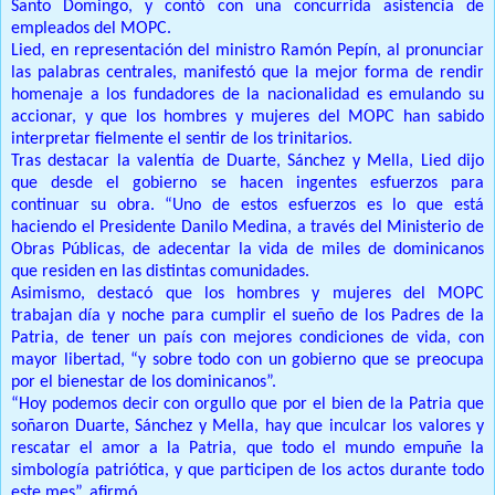
Santo Domingo, y contó con una concurrida asistencia de
empleados del MOPC.
Lied, en representación del ministro Ramón Pepín, al pronunciar
las palabras centrales, manifestó que la mejor forma de rendir
homenaje a los fundadores de la nacionalidad es emulando su
accionar, y que los hombres y mujeres del MOPC han sabido
interpretar fielmente el sentir de los trinitarios.
Tras destacar la valentía de Duarte, Sánchez y Mella, Lied dijo
que desde el gobierno se hacen ingentes esfuerzos para
continuar su obra. “Uno de estos esfuerzos es lo que está
haciendo el Presidente Danilo Medina, a través del Ministerio de
Obras Públicas, de adecentar la vida de miles de dominicanos
que residen en las distintas comunidades.
Asimismo, destacó que los hombres y mujeres del MOPC
trabajan día y noche para cumplir el sueño de los Padres de la
Patria, de tener un país con mejores condiciones de vida, con
mayor libertad, “y sobre todo con un gobierno que se preocupa
por el bienestar de los dominicanos”.
“Hoy podemos decir con orgullo que por el bien de la Patria que
soñaron Duarte, Sánchez y Mella, hay que inculcar los valores y
rescatar el amor a la Patria, que todo el mundo empuñe la
simbología patriótica, y que participen de los actos durante todo
este mes”, afirmó.