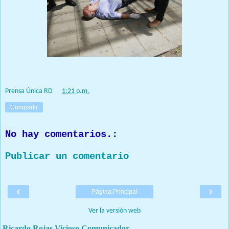
Prensa Única RD
at
1:21 p.m.
Compartir
No hay comentarios.:
Publicar un comentario
‹
›
Página Principal
Ver la versión web
Ricardo Rojas Vicioso Comunicador