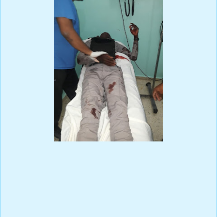
Prensa Única RD
Ricardo Rojas Vicioso
Desde tempranas horas de la mañana, los ciudadanos