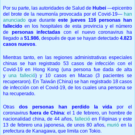
Por su parte, las autoridades de Salud de
Hubei
—epicentro
del brote de la neumonía provocada por el Covid-19—
han
anunciado
que durante
este jueves 116 personas han
fallecido
en los hospitales de esta provincia y el número
de
personas infectadas
con el nuevo coronavirus ha
llegado a
51.986
, después de que se hayan detectado
4.823
casos nuevos
.
Mientras tanto, en las regiones administrativas especiales
chinas se han registrado 53 casos de infección con el
Covid-19 en Hong Kong (una persona fue dada de alta
y
una falleció
) y 10 casos en Macao (3 pacientes se
recuperaron). En Taiwán (China) se han registrado 18 casos
de infección con el Covid-19, de los cuales una persona se
ha recuperado.
Otras
dos personas han perdido la vida
por el
coronavirus
fuera de China
: el 1 de febrero, un hombre de
nacionalidad china, de 44 años,
falleció
en Filipinas y este
13 de febrero una japonesa, de unos 80 años,
murió
en la
prefectura de Kanagawa, que limita con Tokio.