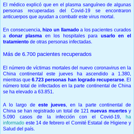
El médico explicó que en el plasma sanguíneo de algunas
personas recuperadas del Covid-19 se encontraron
anticuerpos que ayudan a combatir este virus mortal.
En consecuencia,
hizo un llamado
a los pacientes curados
a
donar plasma
en los hospitales para
usarlo en el
tratamiento
de otras personas infectadas.
Más de 6.700 pacientes recuperados
El número de víctimas mortales del nuevo coronavirus en la
China continental este jueves ha ascendido a 1.380,
mientras que
6.723 personas han logrado recuperarse
. El
número total de infectados en la parte continental de China
se ha elevado a 63.851.
A lo largo de
este jueves
, en la parte continental de
China se han registrado un total de 121
nuevas muertes
y
5.090 casos de la infección con el Covid-19,
ha
informado
este 14 de febrero el Comité Estatal de Higiene y
Salud del país.