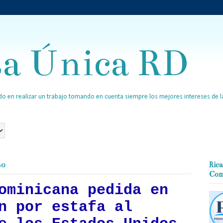
sa Única RD
o en realizar un trabajo tomando en cuenta siempre los mejores intereses de la
20
Rica
Com
ominicana pedida en
n por estafa al