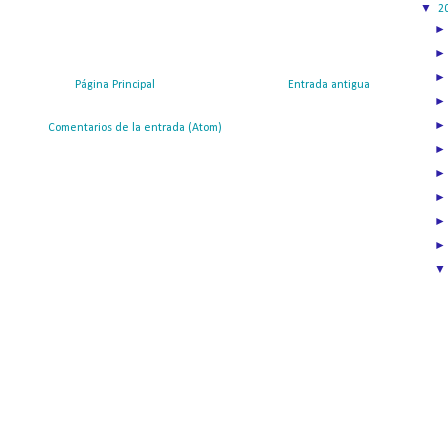
▼
2
Página Principal
Entrada antigua
ribirse a:
Comentarios de la entrada (Atom)