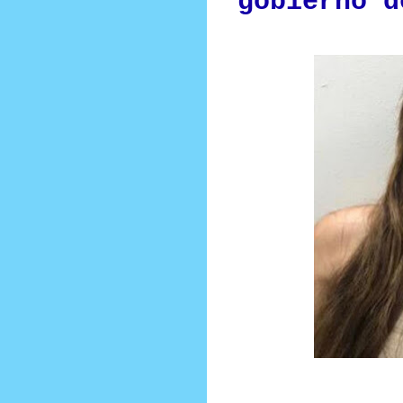
gobierno d