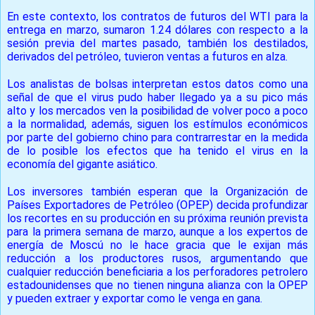
En este contexto, los contratos de futuros del WTI para la
entrega en marzo, sumaron 1.24 dólares con respecto a la
sesión previa del martes pasado, también los destilados,
derivados del petróleo, tuvieron ventas a futuros en alza.
Los analistas de bolsas interpretan estos datos como una
señal de que el virus pudo haber llegado ya a su pico más
alto y los mercados ven la posibilidad de volver poco a poco
a la normalidad, además, siguen los estímulos económicos
por parte del gobierno chino para contrarrestar en la medida
de lo posible los efectos que ha tenido el virus en la
economía del gigante asiático.
Los inversores también esperan que la Organización de
Países Exportadores de Petróleo (OPEP) decida profundizar
los recortes en su producción en su próxima reunión prevista
para la primera semana de marzo, aunque a los expertos de
energía de Moscú no le hace gracia que le exijan más
reducción a los productores rusos, argumentando que
cualquier reducción beneficiaria a los perforadores petrolero
estadounidenses que no tienen ninguna alianza con la OPEP
y pueden extraer y exportar como le venga en gana.