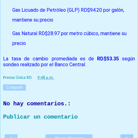
Gas Licuado de Petróleo (GLP) RD$94.20 por galón,
mantiene su precio
Gas Natural RD$28.97 por metro cúbico, mantiene su
precio
La tasa de cambio promediada es de
RD$53.35
según
sondeo realizado por el Banco Central.
Prensa Única RD
at
9:48 a.m.
Compartir
No hay comentarios.:
Publicar un comentario
‹
›