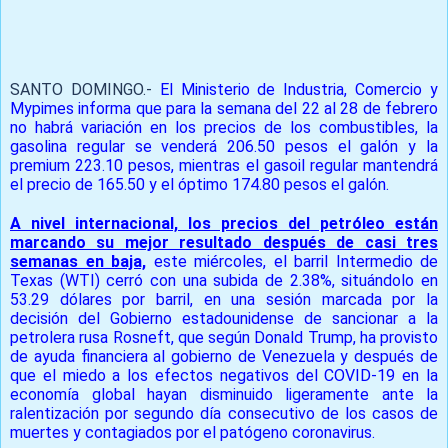
Prensa Única RD
SANTO DOMINGO.-
El Ministerio de Industria, Comercio y
Mypimes informa que para la semana del 22 al 28 de febrero
no habrá variación en los precios de los combustibles, la
gasolina regular se venderá 206.50 pesos el galón y la
premium 223.10 pesos, mientras el gasoil regular mantendrá
el precio de 165.50 y el óptimo 174.80 pesos el galón.
A nivel internacional, los precios del petróleo están
marcando su mejor resultado después de casi tres
semanas en baja,
este miércoles, el barril Intermedio de
Texas (WTI) cerró con una subida de 2.38%, situándolo en
53.29 dólares por barril, en una sesión marcada por la
decisión del Gobierno estadounidense de sancionar a la
petrolera rusa Rosneft, que según Donald Trump, ha provisto
de ayuda financiera al gobierno de Venezuela y después de
que el miedo a los efectos negativos del COVID-19 en la
economía global hayan disminuido ligeramente ante la
ralentización por segundo día consecutivo de los casos de
muertes y contagiados por el patógeno coronavirus.